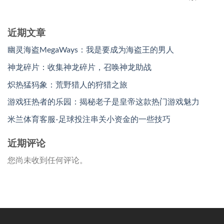
近期文章
幽灵海盗MegaWays：我是要成为海盗王的男人
神龙碎片：收集神龙碎片，召唤神龙助战
炽热猛犸象：荒野猎人的狩猎之旅
游戏狂热者的乐园：揭秘老子是皇帝这款热门游戏魅力
米兰体育客服-足球投注串关小资金的一些技巧
近期评论
您尚未收到任何评论。