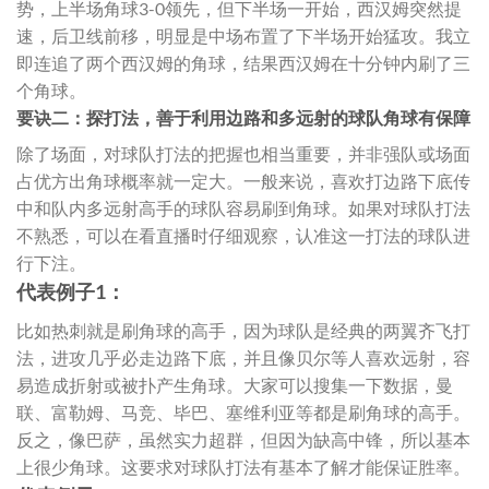
势，上半场角球3-0领先，但下半场一开始，西汉姆突然提
速，后卫线前移，明显是中场布置了下半场开始猛攻。我立
即连追了两个西汉姆的角球，结果西汉姆在十分钟内刷了三
个角球。
要诀二：探打法，善于利用边路和多远射的球队角球有保障
除了场面，对球队打法的把握也相当重要，并非强队或场面
占优方出角球概率就一定大。一般来说，喜欢打边路下底传
中和队内多远射高手的球队容易刷到角球。如果对球队打法
不熟悉，可以在看直播时仔细观察，认准这一打法的球队进
行下注。
代表例子1：
比如热刺就是刷角球的高手，因为球队是经典的两翼齐飞打
法，进攻几乎必走边路下底，并且像贝尔等人喜欢远射，容
易造成折射或被扑产生角球。大家可以搜集一下数据，曼
联、富勒姆、马竞、毕巴、塞维利亚等都是刷角球的高手。
反之，像巴萨，虽然实力超群，但因为缺高中锋，所以基本
上很少角球。这要求对球队打法有基本了解才能保证胜率。