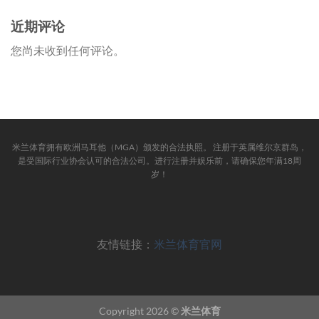
近期评论
您尚未收到任何评论。
米兰体育拥有欧洲马耳他（MGA）颁发的合法执照。
注册于英属维尔京群岛，
是受国际行业协会认可的合法公司。进行注册并娱乐前，请确保您年满18周
岁！
友情链接：
米兰体育官网
Copyright 2026 ©
米兰体育