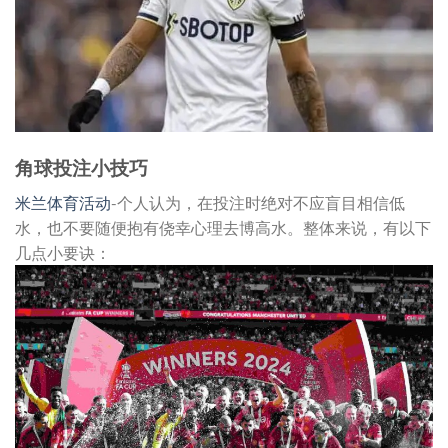
角球投注小技巧
米兰体育活动
-个人认为，在投注时绝对不应盲目相信低
水，也不要随便抱有侥幸心理去博高水。整体来说，有以下
几点小要诀：