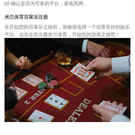
确认是否为可靠的平台，避免黑网。
米兰体育百家乐注册
在开始您的百家乐之旅前，请确保选择一个信誉良好的娱乐
平台。点击这里注册米兰体育，开始您的游戏之旅吧！