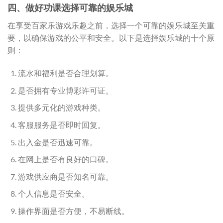
四、做好功课选择可靠的娱乐城
在享受百家乐游戏乐趣之前，选择一个可靠的娱乐城至关重
要，以确保游戏的公平和安全。以下是选择娱乐城的十个原
则：
流水和福利是否合理划算。
是否拥有专业博彩许可证。
提供多元化的游戏种类。
客服服务是否即时回复。
出入金是否迅速可靠。
在网上是否有良好的口碑。
游戏供应商是否知名可靠。
个人信息是否安全。
操作界面是否方便，不易断线。