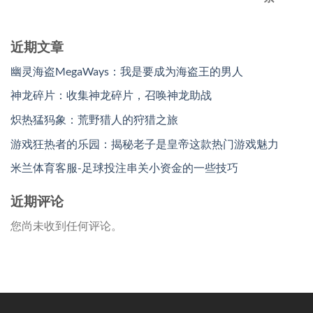
近期文章
幽灵海盗MegaWays：我是要成为海盗王的男人
神龙碎片：收集神龙碎片，召唤神龙助战
炽热猛犸象：荒野猎人的狩猎之旅
游戏狂热者的乐园：揭秘老子是皇帝这款热门游戏魅力
米兰体育客服-足球投注串关小资金的一些技巧
近期评论
您尚未收到任何评论。